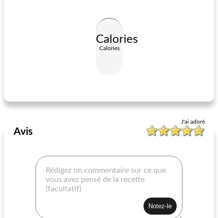
Calories
Calories
tarte dalle inspirée pomme sucrée
tarte à la limonade congelée aux baies
J'ai adoré
Avis