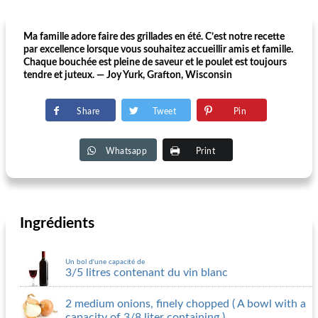
Ma famille adore faire des grillades en été. C’est notre recette
par excellence lorsque vous souhaitez accueillir amis et famille.
Chaque bouchée est pleine de saveur et le poulet est toujours
tendre et juteux. — Joy Yurk, Grafton, Wisconsin
Share
Tweet
Pin
Whatsapp
Print
Ingrédients
Un bol d'une capacité de
3/5 litres contenant du vin blanc
2 medium onions, finely chopped ( A bowl with a
capacity of 3/8 liter containing )