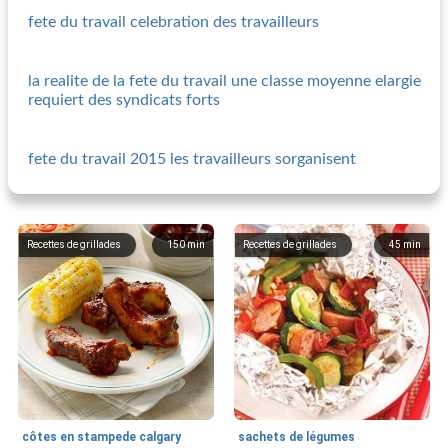
fete du travail celebration des travailleurs
la realite de la fete du travail une classe moyenne elargie
requiert des syndicats forts
fete du travail 2015 les travailleurs sorganisent
Recettes de grillades
150
min
Recettes de grillades
45
min
côtes en stampede calgary
sachets de légumes